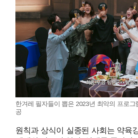
한겨레 필자들이 뽑은 2023년 최악의 프로그램
공
원칙과 상식이 실종된 사회는 약육