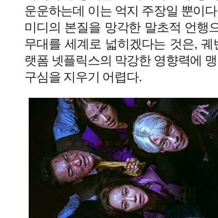
운운하는데 이는 억지 주장일 뿐이다
미디의 본질을 망각한 말초적 언행
무대를 세계로 넓히겠다는 것은, 궤
랫폼 넷플릭스의 막강한 영향력에 맹
구심을 지우기 어렵다.