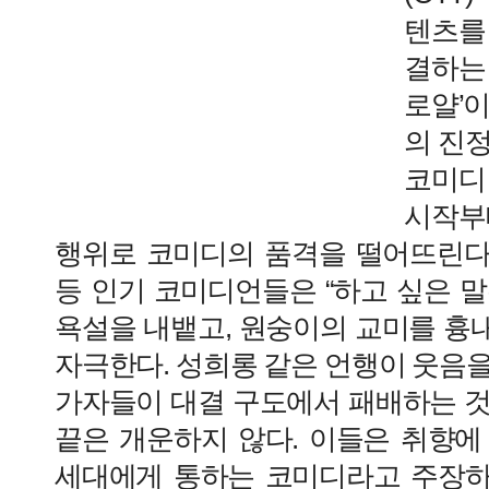
텐츠를
결하는
로얄’
의 진
코미디
시작부
행위로 코미디의 품격을 떨어뜨린다.
등 인기 코미디언들은 “하고 싶은 
욕설을 내뱉고, 원숭이의 교미를 흉
자극한다. 성희롱 같은 언행이 웃음
가자들이 대결 구도에서 패배하는 것
끝은 개운하지 않다. 이들은 취향에
세대에게 통하는 코미디라고 주장