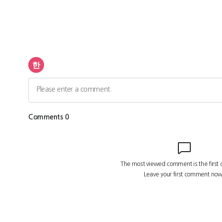
광
고
광
고