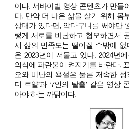
이다. 서바이벌 영상 콘텐츠가 만들
다. 만약 더 나은 삶을 살기 위해 
상대가 있다면, 악다구니를 써야만 ‘호
렇게 서로를 비난하고 혐오하면서 
서 삶의 만족도는 떨어질 수밖에 없
온 2023년이 저물고 있다. 2024
의식에 파란불이 켜지기를 바란다. 
오와 비난의 욕설은 물론 저속한 성
디 로얄’과 ‘7인의 탈출’ 같은 영상
아야 하는 까닭이다.