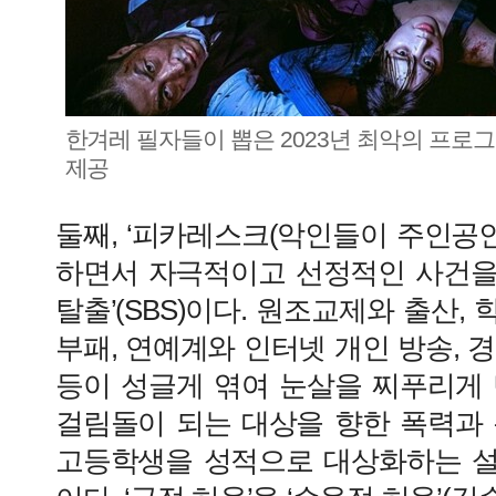
한겨레 필자들이 뽑은 2023년 최악의 프로그램
제공
둘째, ‘피카레스크(악인들이 주인공인
하면서 자극적이고 선정적인 사건을 
탈출’(SBS)이다. 원조교제와 출산,
부패, 연예계와 인터넷 개인 방송, 
등이 성글게 엮여 눈살을 찌푸리게 
걸림돌이 되는 대상을 향한 폭력과 
고등학생을 성적으로 대상화하는 