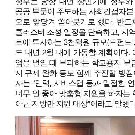
정부는 당장 내년 상반기에 정부와
공공 부문이 주도하는 사회간접자본 
으로 앞당겨 쏟아붓기로 했다. 반도
클러스터 조성 일정을 단축하고, 지
트에 투자하는 3천억원 규모(모펀드 
도 내년 2월 내에 가동할 계획이다. 
업을 벌일 때 부과하는 학교용지 부담
지 규제 완화 등도 함께 추진할 방침
자는 “인력, 서비스업 등과 밀접한 
너무 안 좋아 맞춤형 지원을 하자는 
아닌 지방만 지원 대상”이라고 말했다