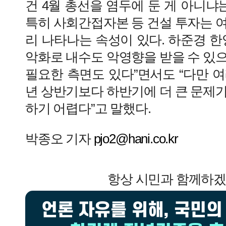
건 4월 총선을 염두에 둔 게 아니냐는
특히 사회간접자본 등 건설 투자는 
리 나타나는 속성이 있다. 하준경 한
악화로 내수도 악영향을 받을 수 있
필요한 측면도 있다”면서도 “다만 
년 상반기보다 하반기에 더 큰 문제
하기 어렵다”고 말했다.
박종오 기자
pjo2@hani.co.kr
항상 시민과 함께하
언론 자유를 위해, 국민의