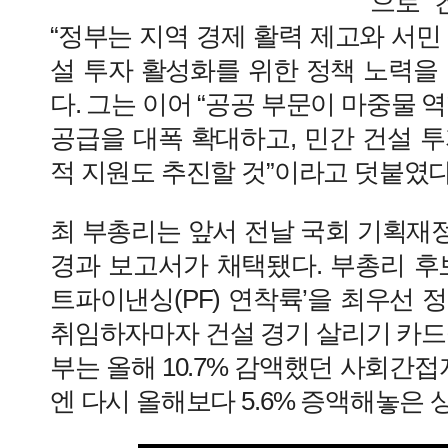
으로 
“정부는 지역 경제 활력 제고와 서민
설 투자 활성화를 위한 정책 노력을
다. 그는 이어 “공공 부문이 마중물 
공급을 대폭 확대하고, 민간 건설 
적 지원도 추진할 것”이라고 덧붙였다
최 부총리는 앞서 전날 국회 기획재
경과 보고서가 채택됐다. 부총리 후
트파이낸싱(PF) 연착륙’을 최우선 
취임하자마자 건설 경기 살리기 카드
부는 올해 10.7% 감액했던 사회간접
엔 다시 올해보다 5.6% 증액해놓은 