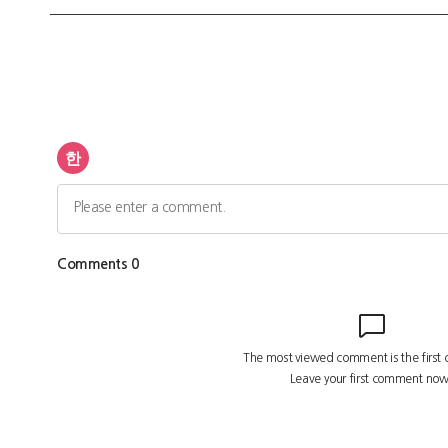
광
고
광
고