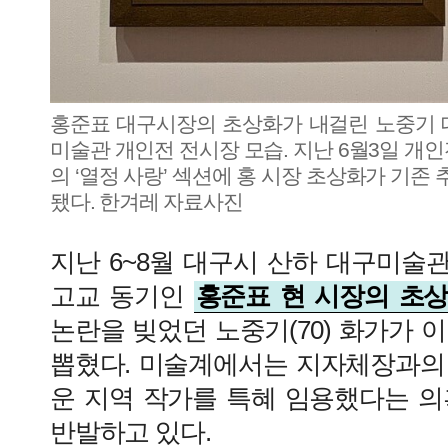
홍준표 대구시장의 초상화가 내걸린 노중기
미술관 개인전 전시장 모습. 지난 6월3일 개
의 ‘열정 사랑’ 섹션에 홍 시장 초상화가 기존
됐다. 한겨레 자료사진
지난 6~8월 대구시 산하 대구미술
고교 동기인
홍준표 현 시장의 초
논란을 빚었던 노중기(70) 화가가 
뽑혔다. 미술계에서는 지자체장과의
운 지역 작가를 특혜 임용했다는 의
반발하고 있다.