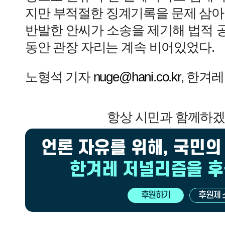
지만 부적절한 징계기록을 문제 삼아
반발한 안씨가 소송을 제기해 법적 
동안 관장 자리는 계속 비어있었다.
노형석 기자
nuge@hani.co.kr
, 한겨
항상 시민과 함께하
언론 자유를 위해, 국민의
한겨레 저널리즘을 
후원하기
후원제 