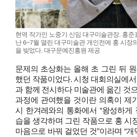
현역 작가인 노중기 신임 대구미술관장. 홍준
난 6~7월 열린 대구미술관 개인전에 홍 시장
을 빚었다. 대구문예진흥원 제공
문제의 초상화는 올해 초 그린 뒤 
했던 작품이었다. 시청 대회의실에서
과 함께 전시하다 미술관에 옮긴 것
과정에 관여했을 것이란 의혹이 제기
시 한겨레와의 통화에서 “왕성하게 
습을 생각하며 그린 작품으로 홍 시
마음으로 바꿔 걸었던 것”이라며 “개막