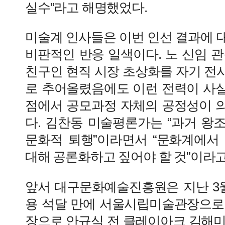
실수”라고 해명했었다.
미술계 인사들은 이번 인선 결과에 대해
비판적인 반응 일색이다. 노 신임 
친구인 현직 시장 초상화를 자기 전
로 추어올렸음에도 이런 전력이 사
점에서 공모과정 자체의 공정성이 
다. 김찬동 미술평론가는 “과거 왕
문화적 퇴행”이라면서 “문화계에서
대해 공론화하고 짚어야 할 것”이라고
앞서 대구문화예술진흥원은 지난 3월
용 석달 만에 서울시립미술관장으로
장으로 안규식 전 클레이아크 김해미