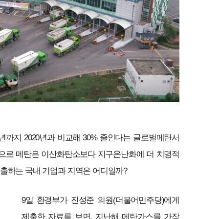
0년까지 2020년과 비교해 30% 줄인다는 글로벌메탄서
기준으로 메탄은 이산화탄소보다 지구온난화에 더 치명적
배출하는 국내 기업과 지역은 어디일까?
9일 환경부가 진성준 의원(더불어민주당)에게
제출한 자료를 보면, 지난해 메탄가스를 가장