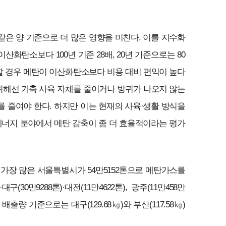
은 양 기준으로 더 많은 영향을 미친다. 이를 지수화
산화탄소보다 100년 기준 28배, 20년 기준으로는 80
축할 경우 메탄이 이산화탄소보다 비용 대비 편익이 높다
 위해선 가축 사육 자체를 줄이거나 방귀가 나오지 않는
 줄여야 한다. 하지만 이는 현재의 사육·생활 방식을
에너지 분야에서 메탄 감축이 좀 더 효율적이라는 평가
가장 많은 서울특별시가 54만5152톤으로 메탄가스를
구(30만9288톤)·대전(11만4622톤), 광주(11만458만
 배출량 기준으로는 대구(129.68㎏)와 부산(117.58㎏)