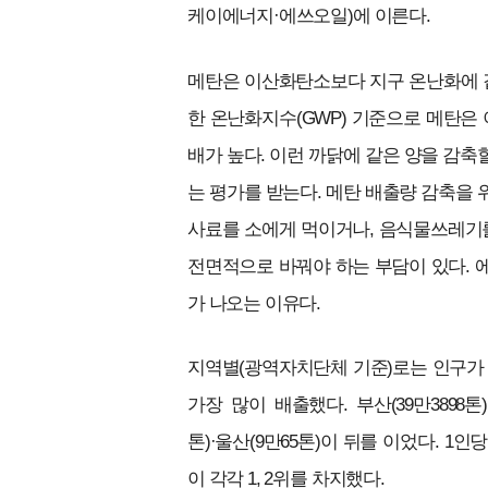
케이에너지·에쓰오일)에 이른다.
메탄은 이산화탄소보다 지구 온난화에 같
한 온난화지수(GWP) 기준으로 메탄은 이
배가 높다. 이런 까닭에 같은 양을 감
는 평가를 받는다. 메탄 배출량 감축을
사료를 소에게 먹이거나, 음식물쓰레기를
전면적으로 바꿔야 하는 부담이 있다. 
가 나오는 이유다.
지역별(광역자치단체 기준)로는 인구가 
가장 많이 배출했다. 부산(39만3898톤)·대
톤)·울산(9만65톤)이 뒤를 이었다. 1인당
이 각각 1, 2위를 차지했다.