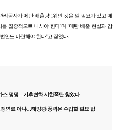
리공사가 메탄 배출량 1위인 것을 알 필요가 있고 메
리를 집중적으로 나서야 한다”며 “메탄 배출 현실과 감
법안도 마련해야 한다”고 짚었다.
탄가스 펑펑…기후변화 시한폭탄 찾았다
 청정연료 아냐…태양광·풍력은 수입할 필요 없