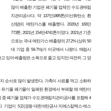
많이 배출한 기업은 폐기물 업체인 수도권매립
지관리공사다. 약 137만1895톤(이산화탄소 환
산량)의 메탄가스를 배출했다. 2020년 163만
773톤, 2021년 154만4741톤이었다. 2021년 기준
으로는 국내 메탄가스 배출량의 27.2% (상위 50
대 기업 중 59.7%)가 이곳에서 나왔다. 매립시
하고 있어 배출량은 소폭으로 줄고 있지만 여전히 그 양
지 순서로 많이 발생한다. 가축이 사료를 먹고 소화하
 유기물 폐기물이 밀폐된 환경에서 부패할 때 메탄이
기업 중 폐기물 업체가 수도권매립지관리공사를 포함해 4
지 기업이 5곳(경동·대한석탄공사·지에스칼텍스·에스