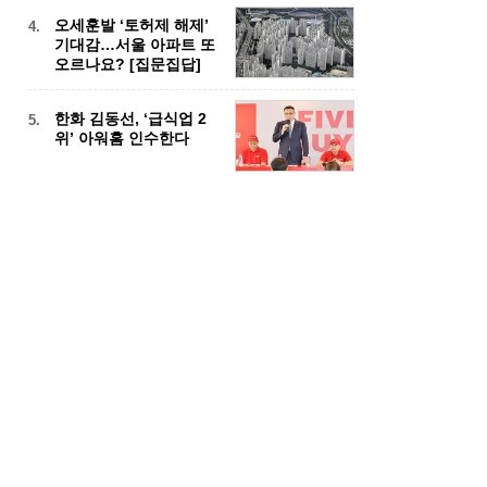
오세훈발 ‘토허제 해제’
4.
기대감…서울 아파트 또
오르나요? [집문집답]
한화 김동선, ‘급식업 2
5.
위’ 아워홈 인수한다