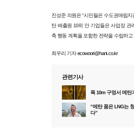
진성준 의원은 “시민들은 수도권매립지관
탄 배출원 10위 안 기업들은 사업장 관
축 행동 계획을 포함한 전략을 수립하고 
최우리 기자
ecowoori@hani.co.kr
관련기사
폭 10m 구멍서 메
“메탄 품은 LNG는
다”