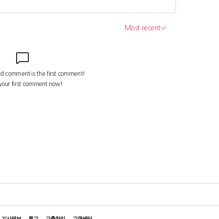
기사제보
투고
고충처리
고객센터