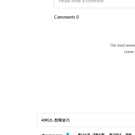
광
고
서비스 전체보기
회사소개
구독신청
광고안내
채용