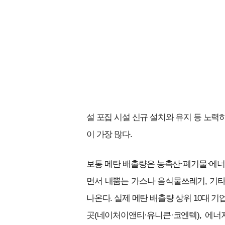
설 포집 시설 신규 설치와 유지 등 노력
이 가장 많다.
보통 메탄 배출량은 농축산·폐기물·에너
면서 내뿜는 가스나 음식물쓰레기, 기타
나온다. 실제 메탄 배출량 상위 10대 
곳(네이처이앤티·유니큰·코엔텍), 에너