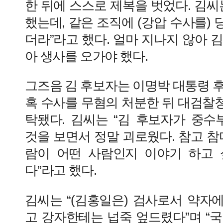
한 뒤에 스스로 제복을 벗었다. 김씨
했는데, 같은 조직에 (강압 수사를)
더라”라고 했다. 얼마 지나지 않아 
아 생사를 오가야 했다.
그즈음 김 후보자는 이명박 대통령 
혹 수사를 무혐의 처분한 뒤 대검찰
탁됐다. 김씨는 “김 후보자가 중
것을 보면서 정말 괴로웠다. 참고 참
람이 어떤 사람인지 이야기 하고
다”라고 했다.
김씨는 “(김홍일은) 검사로서 약자
고 강자한테는 넙죽 엎드렸다”며 “