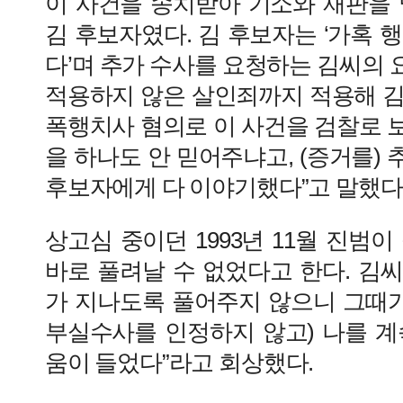
이 사건을 송치받아 기소와 재판을 
김 후보자였다. 김 후보자는 ‘가혹 
다’며 추가 수사를 요청하는 김씨의
적용하지 않은 살인죄까지 적용해 김
폭행치사 혐의로 이 사건을 검찰로 보냈
을 하나도 안 믿어주냐고, (증거를)
후보자에게 다 이야기했다”고 말했다
상고심 중이던 1993년 11월 진범이
바로 풀려날 수 없었다고 한다. 김씨
가 지나도록 풀어주지 않으니 그때가
부실수사를 인정하지 않고) 나를 계
움이 들었다”라고 회상했다.