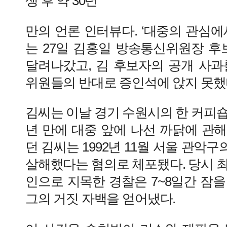
생 후 약 30년
만의 언론 인터뷰다. ‘대중의 관심에
는 27일 김홍일 방송통신위원장 
달려나갔고, 김 후보자의 공개 사과
위원들의 반대로 증인석에 앉지 못했
김씨는 이날 경기 수원시의 한 커피숍
년 만에 대중 앞에 나선 까닭에 관
던 김씨는 1992년 11월 서울 관악
살해했다는 혐의로 체포됐다. 당시 
인으로 지목한 경찰은 7~8일간 잠
그의 거짓 자백을 얻어냈다.