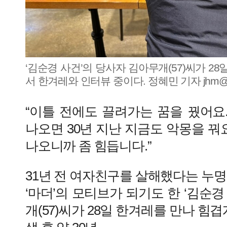
‘김순경 사건’의 당사자 김아무개(57)씨가 2
서 한겨레와 인터뷰 중이다. 정혜민 기자 jhm@han
“이틀 전에도 끌려가는 꿈을 꿨어요
나오면 30년 지난 지금도 악몽을 꿔요
나오니까 좀 힘듭니다.”
31년 전 여자친구를 살해했다는 누명
‘마더’의 모티브가 되기도 한 ‘김순경
개(57)씨가 28일 한겨레를 만나 힘겹