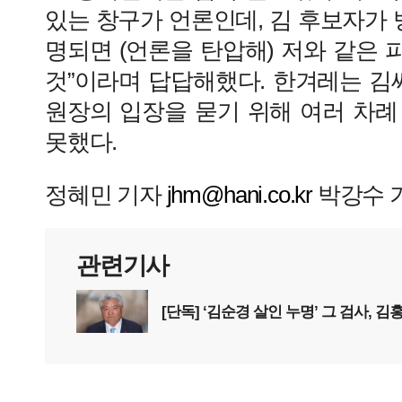
있는 창구가 언론인데, 김 후보자가
명되면 (언론을 탄압해) 저와 같은
것”이라며 답답해했다. 한겨레는 김
원장의 입장을 묻기 위해 여러 차례
못했다.
정혜민 기자
jhm@hani.co.kr
박강수 
관련기사
[단독] ‘김순경 살인 누명’ 그 검사, 