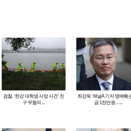
검찰, ‘한강 대학생 사망 사건’ 친
최강욱 ‘채널A 기자 명예훼손
구 무혐의 ...
금 1천만원…...