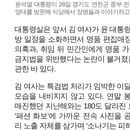
윤석열 대통령이 28일 경기도 연천군 중부 
망대를 방문해 식당에서 장병들과 이야기하고 
대통령실은 앞서 김 여사가 윤 대통
방 일정을 소화하면서 명품 편집매
의혹과, 취임 뒤 민간인에게 명품 
금지법을 위반했다는 논란이 불거졌을
관한 바 있다.
김 여사는 특검법 처리가 임박한 이
모습을 내비치지 않고 있다. 연말 
매진했던 지난해와는 180도 달라진 
‘패션 화보’에 가까운 전속 사진을
리 노출 자체를 삼가며 ‘소나기는 피