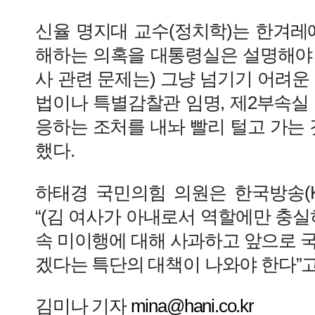
신율 명지대 교수(정치학)는 한겨레
해하는 의혹을 대통령실은 설명해야 할
사 관련 문제는) 그냥 넘기기 어려운
법이나 특별감찰관 임명, 제2부속실
응하는 조처를 내놔 빨리 털고 가는 
했다.
하태경 국민의힘 의원은 한국방송(K
“(김 여사가 아내로서 역할에만 충실
속 미이행에 대해 사과하고 앞으로 
겠다는 특단의 대책이 나와야 한다”고
김미나 기자
mina@hani.co.kr