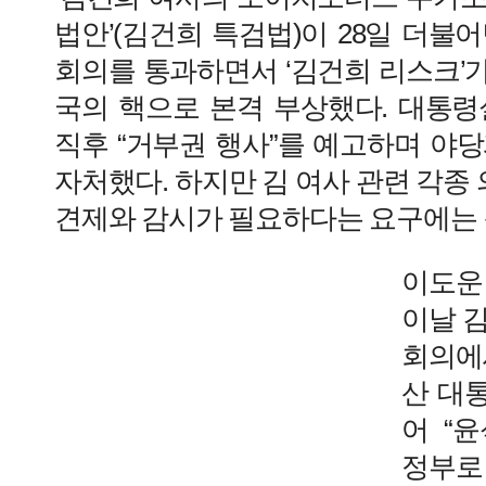
법안’(김건희 특검법)이 28일 더불
회의를 통과하면서 ‘김건희 리스크’가
국의 핵으로 본격 부상했다. 대통령
직후 “거부권 행사”를 예고하며 야
자처했다. 하지만 김 여사 관련 각
견제와 감시가 필요하다는 요구에는 
이도운
이날 
회의에
산 대
어 “
정부로