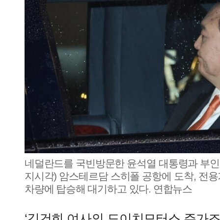
네덜란드를 국빈방문한 윤석열 대통령과 부인 
지시각) 암스테르담 스히폴 공항에 도착, 전용
차량에 탑승해 대기하고 있다. 연합뉴스
‘김건희 여사의 도이치모터스 주가조