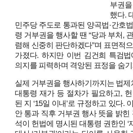
부권을
했다.
민주당 주도로 통과된 양곡법·간호법
령 거부권을 행사할 땐 “당과 부처, 
렴해 신중히 판단하겠다”며 표면적으
가졌다. 하지만 이번 김건희 특검법
의지를 피력하며 격앙된 표정을 숨기
실제 거부권을 행사하기까지는 법제처
대통령 재가 등 절차가 필요하고, 
된 지 ‘15일 이내’로 규정하고 있다.
안 통과 직후 거부권 행사 뜻을 밝힌 
석이 헌법에 명시된 대통령 권한인 