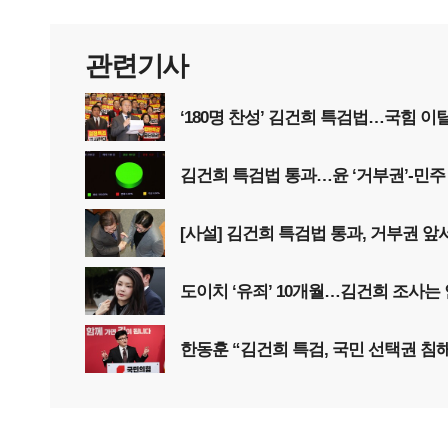
관련기사
‘180명 찬성’ 김건희 특검법…국힘 이탈
김건희 특검법 통과…윤 ‘거부권’-민주 
[사설] 김건희 특검법 통과, 거부권 앞
도이치 ‘유죄’ 10개월…김건희 조사는 
한동훈 “김건희 특검, 국민 선택권 침