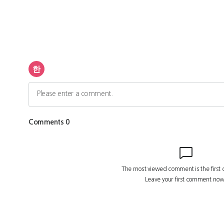
광
고
광
고