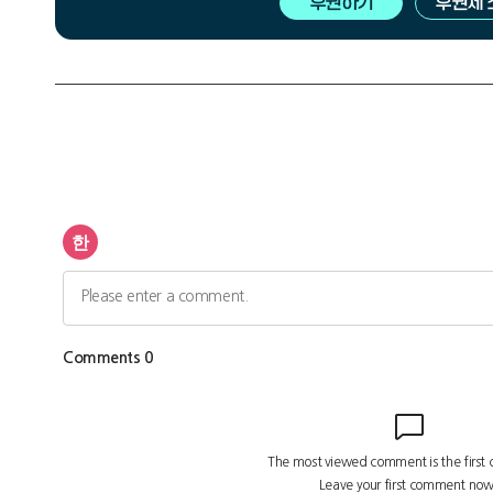
후원하기
후원제 
광
고
광
고