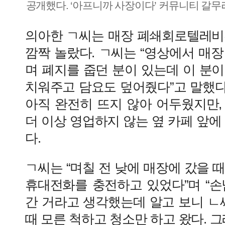
공개했다. ‘아프니까 사장이다’ 커뮤니티 갈무
의아한 ㄱ씨는 매장 폐쇄회로텔레비전
깜짝 놀랐다. ㄱ씨는 “영상에서 매
며 폐지를 줍던 분이 있는데 이 분이 
치워주고 담요도 덮어줬다”고 말했다.
아직 완전히 뜨지 않아 어두웠지만,
더 이상 영업하지 않는 옆 카페 앞에
다.
ㄱ씨는 “며칠 전 낮에 매장에 갔을 
휴대전화를 충전하고 있었다”며 “손
간 거라고 생각했는데 알고 보니 ㄴ
때 모른 척하고 청소만 하고 왔다. 그