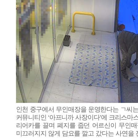
인천 중구에서 무인매장을 운영한다는 ㄱ씨는 
커뮤니티인 ‘아프니까 사장이다’에 크리스마스
리어카를 끌며 폐지를 줍던 어르신이 무인매
미끄러지지 않게 담요를 깔고 갔다는 사연을 전