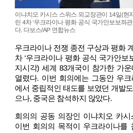
이냐치오 카시스 스위스 외교장관이 14일(현
린 4차 ‘우크라이나 평화 공식 국가안보보좌관
다. 다보스/AP 연합뉴스
우크라이나 전쟁 종전 구상과 평화 계
차 ‘우크라이나 평화 공식 국가안보보
지시각) 세계 83개국이 참가한 가
열렸다. 이번 회의에는 그동안 우
에서 중립적인 태도를 보였던 개발
으나, 중국은 참석하지 않았다.
회의의 공동 의장인 이냐치오 카시
이번 회의의 목적이 우크라이나를 