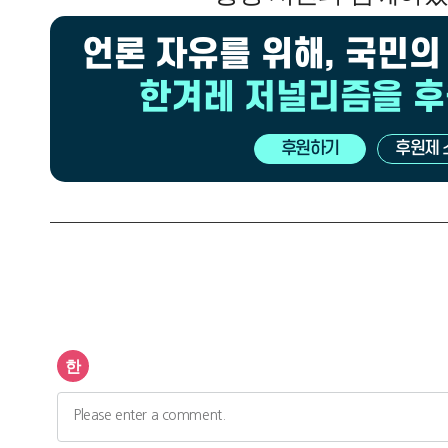
언론 자유를 위해, 국민의
한겨레 저널리즘을 
후원하기
후원제 
광
고
광
고