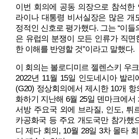
이번 회의에 공동 의장으로 참석한
라이나 대통령 비서실장은 많은 개
정적인 신호로 평가했다. 그는 “이들
은 유럽의 분쟁이 모든 인류가 직면
한 이해를 반영할 것”이라고 말했다.
이 회의는 볼로디미르 젤렌스키 우
2022년 11월 15일 인도네시아 발
(G20) 정상회의에서 제시한 10개 
화하기 지난해 6월 25일 덴마크에서
서방 주요국 외에 브라질, 인도, 튀
카공화국 등 주요 개도국만 참가했으나
디 제다 회의, 10월 28일 3차 몰